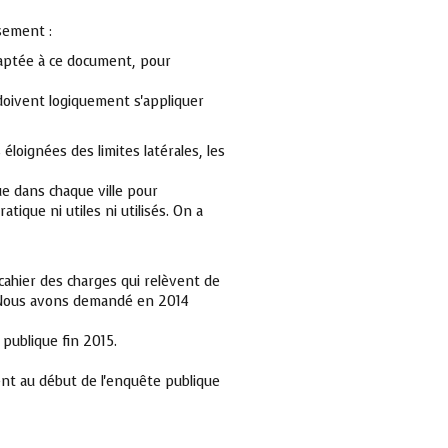
sement :
daptée à ce document, pour
 doivent logiquement s'appliquer
 éloignées des limites latérales, les
e dans chaque ville pour
tique ni utiles ni utilisés. On a
 cahier des charges qui relèvent de
. Nous avons demandé en 2014
publique fin 2015.
ent au début de l'enquête publique