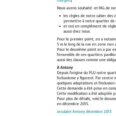
charges
.]
Nous avons souhaité -et l'AG de no
les règles de notre cahier des
permettre à notre quartier de 
et ceci en complément de règles
aussi chez nous.
Pour le premier point, on a notammen
5 m le long de la rue en zone non a
Pour le deuxième point on a par ex
l'ensemble de ses quartiers pavillon
aussi des clauses comme une oblig
À Antony
Depuis l'origine du PLU notre quart
l'urbanisme y figurent. Par contr
quelques adaptations et l'inclusio
Cette demande a été prise en compt
Cette modification a été adoptée par
Pour plus de détails, voici le docu
en décembre 2015.
circulaire Antony décembre 2015