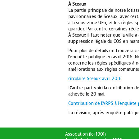
À Sceaux
La partie principale de notre lotis
pavillonnaires de Sceaux, avec cer
à la sous-zone UEb, et les règles s
quartier. Par contre certaines règl
À Sceaux il faut noter que la ville
suppression légale du COS en mars 
Pour plus de détails on trouvera c
l'enquête publique en avril 2016. 
concerne les règles spécifiques à 
améliorations aux règles commune
circulaire Sceaux avril 2016
D'autre part voici la contribution 
achevée le 20 mai.
Contribution de l'ARPS à l'enquête 
La révision, après enquête publiqu
Association (loi 1901)