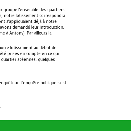
i regroupe l'ensemble des quartiers
urs, notre lotissement correspondra
ent s'appliquaient déjà à notre
us avons demandé leur introduction.
e à Antony). Par ailleurs la
 notre lotissement au début de
 été prises en compte en ce qui
e quartier scéennes, quelques
 enquêteur. L'enquête publique s'est
.