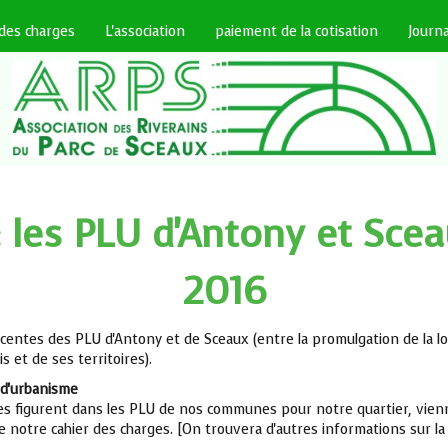
 des charges
L'association
paiement de la cotisation
Journa
 les PLU d'Antony et Scea
2016
récentes des PLU d'Antony et de Sceaux (entre la promulgation de la l
 et de ses territoires).
 d'urbanisme
lles figurent dans les PLU de nos communes pour notre quartier, vien
ue notre cahier des charges. [On trouvera d'autres informations sur l