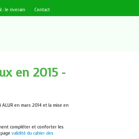
l : le riverain
Contact
ux en 2015 -
oi ALUR en mars 2014 et la mise en
nent compléter et conforter les
a page
validité du cahier des