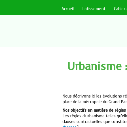
Accueil
Lotissement
Cahier
Urbanisme :
Nous décrivons ici les évolutions 
place de la métropole du Grand Paris
Nos objectifs en matière de règles
Les règles d'urbanisme telles qu'e
clauses contractuelles que constit